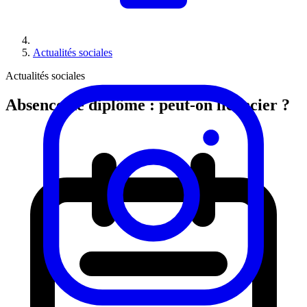
Actualités sociales
Actualités sociales
Absence de diplôme : peut‑on licencier ?