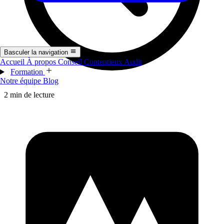
Basculer la navigation
Accueil
À propos
Conseil
Contentieux
Audit
Formation
Notre équipe
Blog
2 min de lecture