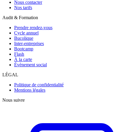
Nous contacter
Nos tarifs
Audit & Formation
Prendre rendez-vous
Cycle annuel
Bucolique
Inter-entreprises
Bootcamp
Flash
À la carte
Évènement social
LÉGAL
Politique de confidentialité
Mentions légales
Nous suivre