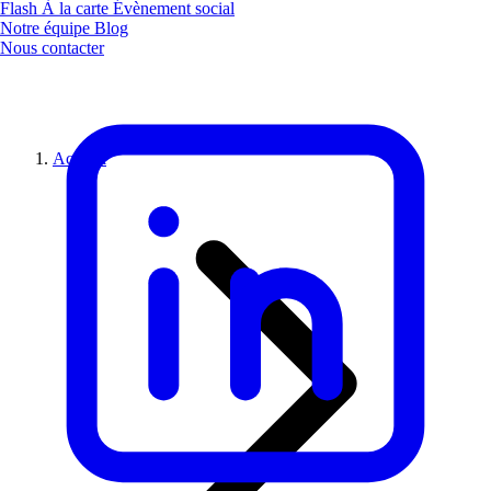
Flash
À la carte
Évènement social
Notre équipe
Blog
Nous contacter
Accueil