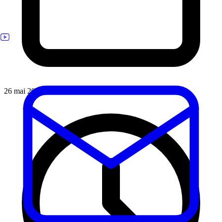
26 mai 2025
|