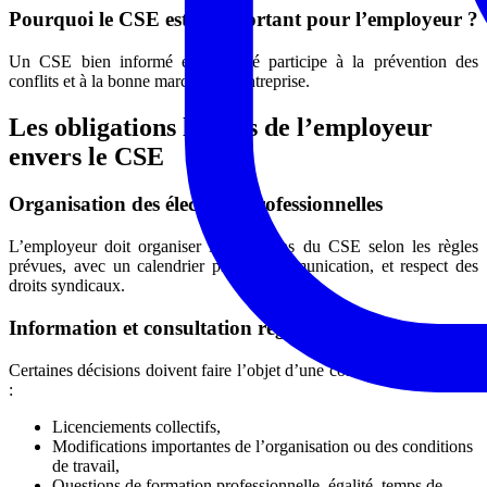
Pourquoi le CSE est-il important pour l’employeur ?
Un CSE bien informé et consulté participe à la prévention des
conflits et à la bonne marche de l’entreprise.
Les obligations légales de l’employeur
envers le CSE
Organisation des élections professionnelles
L’employeur doit organiser les élections du CSE selon les règles
prévues, avec un calendrier précis, communication, et respect des
droits syndicaux.
Information et consultation régulières
Certaines décisions doivent faire l’objet d’une consultation préalable
:
Licenciements collectifs,
Modifications importantes de l’organisation ou des conditions
de travail,
Questions de formation professionnelle, égalité, temps de