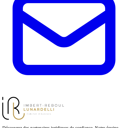
Découvrez des partenaires juridiques de confiance. Notre équipe