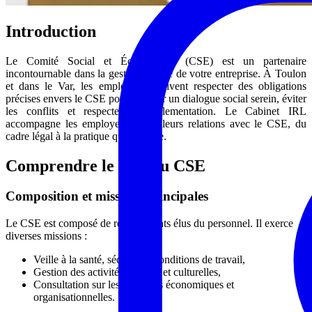
Introduction
Le Comité Social et Économique (CSE) est un partenaire
incontournable dans la gestion sociale de votre entreprise. À Toulon
et dans le Var, les employeurs doivent respecter des obligations
précises envers le CSE pour garantir un dialogue social serein, éviter
les conflits et respecter la réglementation. Le Cabinet IRL
accompagne les employeurs dans leurs relations avec le CSE, du
cadre légal à la pratique quotidienne.
Comprendre le rôle du CSE
Composition et missions principales
Le CSE est composé de représentants élus du personnel. Il exerce
diverses missions :
Veille à la santé, sécurité et conditions de travail,
Gestion des activités sociales et culturelles,
Consultation sur les décisions économiques et
organisationnelles.