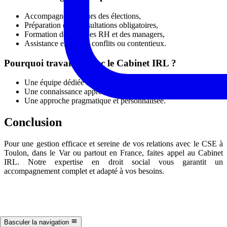
Accompagnement lors des élections,
Préparation des consultations obligatoires,
Formation des équipes RH et des managers,
Assistance en cas de conflits ou contentieux.
Pourquoi travailler avec le Cabinet IRL ?
Une équipe dédiée au droit social et relations collectives,
Une connaissance approfondie du tissu économique local,
Une approche pragmatique et personnalisée.
Conclusion
Pour une gestion efficace et sereine de vos relations avec le CSE à
Toulon, dans le Var ou partout en France, faites appel au Cabinet
IRL. Notre expertise en droit social vous garantit un
accompagnement complet et adapté à vos besoins.
Basculer la navigation