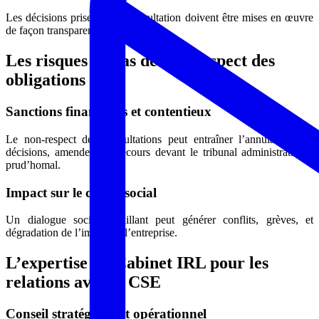
Les décisions prises après consultation doivent être mises en œuvre
de façon transparente.
Les risques en cas de non-respect des
obligations
Sanctions financières et contentieux
Le non-respect des consultations peut entraîner l’annulation des
décisions, amendes, ou recours devant le tribunal administratif ou
prud’homal.
Impact sur le climat social
Un dialogue social défaillant peut générer conflits, grèves, et
dégradation de l’image de l’entreprise.
L’expertise du Cabinet IRL pour les
relations avec le CSE
Conseil stratégique et opérationnel