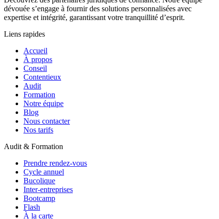
dévouée s’engage à fournir des solutions personnalisées avec
expertise et intégrité, garantissant votre tranquillité d’esprit.
Liens rapides
Accueil
À propos
Conseil
Contentieux
Audit
Formation
Notre équipe
Blog
Nous contacter
Nos tarifs
Audit & Formation
Prendre rendez-vous
Cycle annuel
Bucolique
Inter-entreprises
Bootcamp
Flash
À la carte