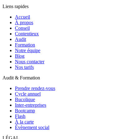
Liens rapides
Accueil
À propos
Conseil
Contentieux
Audit
Formation
Notre équipe
Blog
Nous contacter
Nos tarifs
Audit & Formation
Prendre rendez-vous
Cycle annuel
Bucolique
Inter-entreprises
Bootcamp
Flash
À la carte
Évènement social
LÉGAL