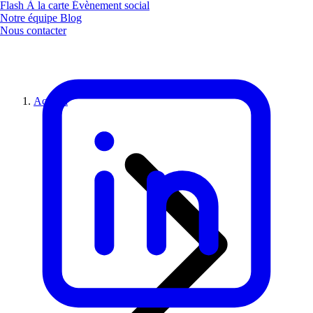
Flash
À la carte
Évènement social
Notre équipe
Blog
Nous contacter
Accueil