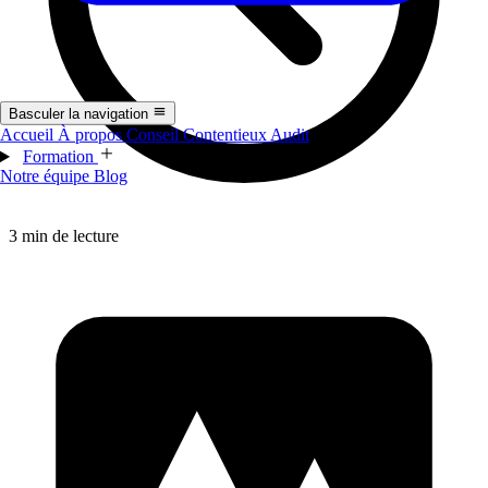
Basculer la navigation
Accueil
À propos
Conseil
Contentieux
Audit
Formation
Notre équipe
Blog
3 min de lecture